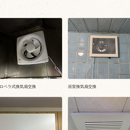
ロペラ式換気扇交換
浴室換気扇交換