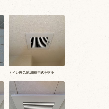
トイレ換気扇1990年式を交換