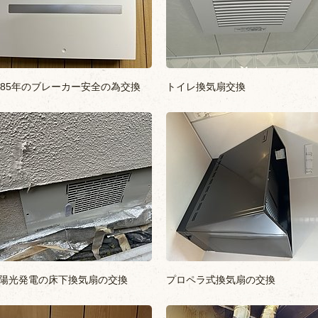
985年のブレーカー安全の為交換
トイレ換気扇交換
陽光発電の床下換気扇の交換
プロペラ式換気扇の交換