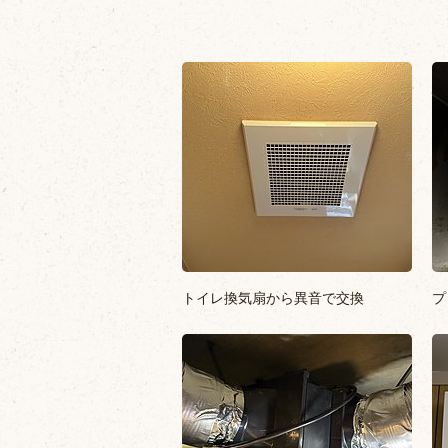
トイレ換気扇から異音で交換
プ