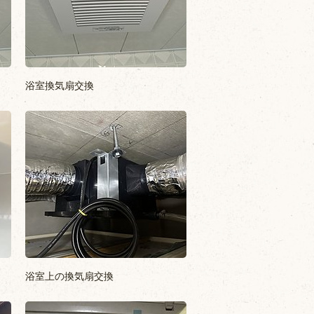
浴室換気扇交換
浴室上の換気扇交換