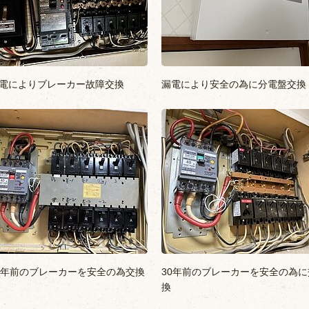
電によりブレーカー故障交換
漏電により安全の為に分電盤交換
0年前のブレーカーを安全の為交換
30年前のブレーカーを安全の為に
換