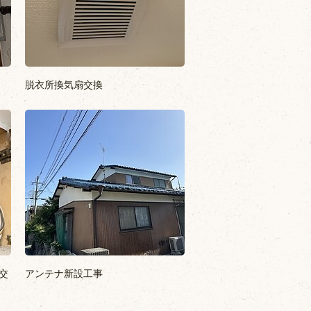
脱衣所換気扇交換
交
アンテナ新設工事