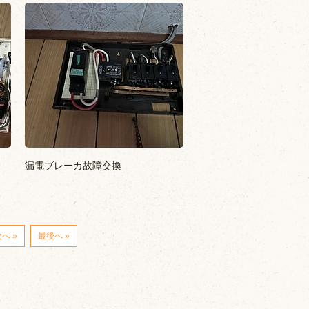
漏電ブレーカ故障交換
へ »
最後へ »