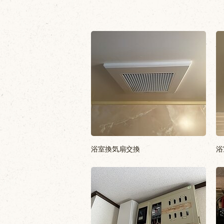
浴室換気扇交換
浴