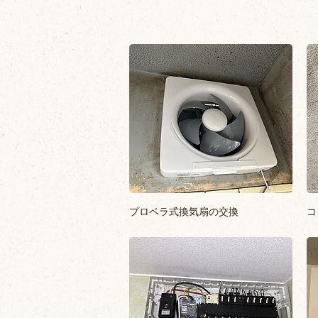
プロペラ式換気扇の交換
コ