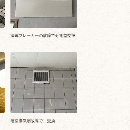
漏電ブレーカーの故障で分電盤交換
浴室換気扇故障で、交換