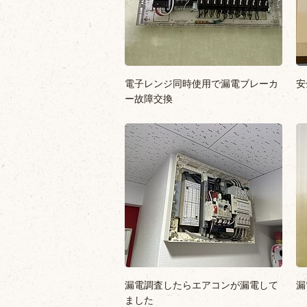
電子レンジ同時使用で漏電ブレーカ
安
ー故障交換
漏電調査したらエアコンが漏電して
漏
ました