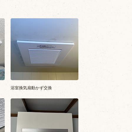
浴室換気扇動かず交換