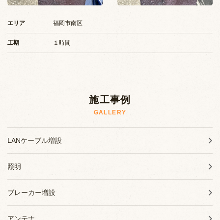
施工事例
エリア
福岡市南区
お知らせ
工期
１時間
ブログ
施工事例
GALLERY
LANケーブル増設
照明
ブレーカー増設
アンテナ