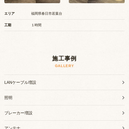
施工事例
エリア
福岡県春日市若葉台
お知らせ
工期
１時間
ブログ
施工事例
GALLERY
LANケーブル増設
照明
ブレーカー増設
アンテナ