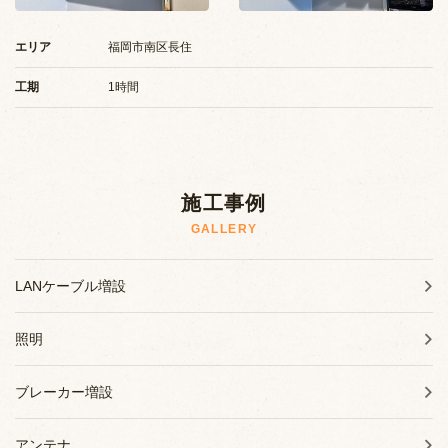
施工事例
エリア
福岡市南区長住
お知らせ
工期
1時間
ブログ
施工事例
GALLERY
LANケーブル増設
照明
ブレーカー増設
アンテナ