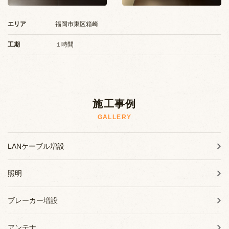
施工事例
エリア
福岡市東区箱崎
お知らせ
工期
１時間
ブログ
施工事例
GALLERY
LANケーブル増設
照明
ブレーカー増設
アンテナ